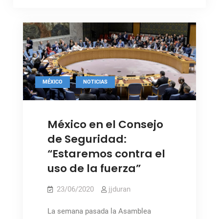
,
MÉXICO
NOTICIAS
Foto: ONU / NY
México en el Consejo
de Seguridad:
“Estaremos contra el
uso de la fuerza”
23/06/2020
jjduran
La semana pasada la Asamblea