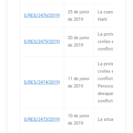
25 de junio
La cuestión relati
S/RES/2476(2019)
de 2019
Haití
La protección de 
20 de junio
S/RES/2475(2019)
civiles en los
de 2019
conflictos armad
La protección de 
civiles en los
11 de junio
conflictos armad
S/RES/2474(2019)
de 2019
Personas
desaparecidas en
conflictos armad
10 de junio
S/RES/2473(2019)
La situación en Li
de 2019