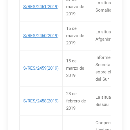
La situación en
S/RES/2461(2019)
marzo de
Somalia
2019
15 de
La situación en el
S/RES/2460(2019)
marzo de
Afganistán
2019
Informes del
15 de
Secretario Genera
S/RES/2459(2019)
marzo de
sobre el Sudán y
2019
del Sur
28 de
La situación en G
S/RES/2458(2019)
febrero de
Bissau
2019
Cooperación entr