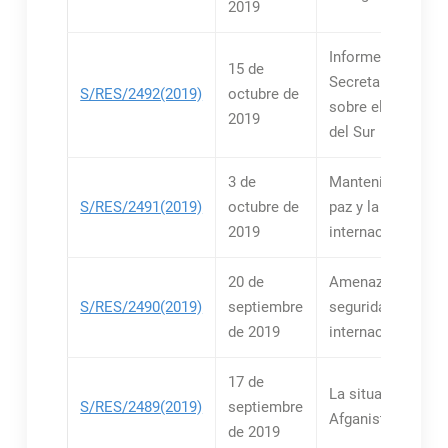
2019
Informes del
15 de
Secretario Genera
S/RES/2492(2019)
octubre de
sobre el Sudán y
2019
del Sur
3 de
Mantenimiento de
S/RES/2491(2019)
octubre de
paz y la segurida
2019
internacionales
20 de
Amenazas a la paz
S/RES/2490(2019)
septiembre
seguridad
de 2019
internacionales
17 de
La situación en el
S/RES/2489(2019)
septiembre
Afganistán
de 2019