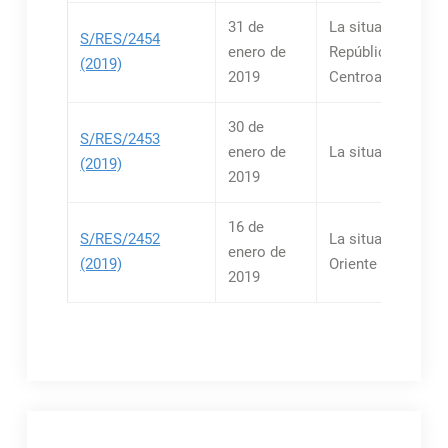
31 de
La situación en la
S/RES/2454
enero de
República
(2019)
2019
Centroafricana
30 de
S/RES/2453
enero de
La situación en C
(2019)
2019
16 de
S/RES/2452
La situación en el
enero de
(2019)
Oriente Medio
2019