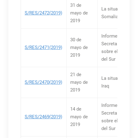
31 de
La situación en
S/RES/2472(2019)
mayo de
Somalia
2019
Informes del
30 de
Secretario Genera
S/RES/2471(2019)
mayo de
sobre el Sudán y
2019
del Sur
21 de
La situación relat
S/RES/2470(2019)
mayo de
Iraq
2019
Informes del
14 de
Secretario Genera
S/RES/2469(2019)
mayo de
sobre el Sudán y
2019
del Sur