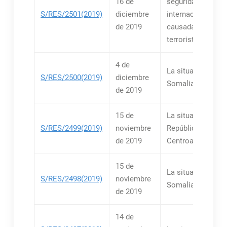
16 de
seguridad
S/RES/2501(2019)
diciembre
internacionales
de 2019
causadas por act
terroristas
4 de
La situación en
S/RES/2500(2019)
diciembre
Somalia
de 2019
15 de
La situación en la
S/RES/2499(2019)
noviembre
República
de 2019
Centroafricana
15 de
La situación en
S/RES/2498(2019)
noviembre
Somalia
de 2019
14 de