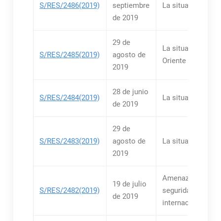
S/RES/2486(2019)
septiembre
La situación en Li
de 2019
29 de
La situación en el
S/RES/2485(2019)
agosto de
Oriente Medio
2019
28 de junio
S/RES/2484(2019)
La situación en M
de 2019
29 de
S/RES/2483(2019)
agosto de
La situación en C
2019
Amenazas a la paz
19 de julio
S/RES/2482(2019)
seguridad
de 2019
internacionales