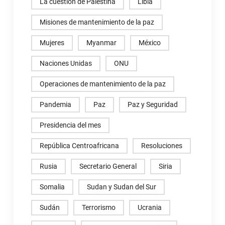
La cuestión de Palestina
Libia
Misiones de mantenimiento de la paz
Mujeres
Myanmar
México
Naciones Unidas
ONU
Operaciones de mantenimiento de la paz
Pandemia
Paz
Paz y Seguridad
Presidencia del mes
República Centroafricana
Resoluciones
Rusia
Secretario General
Siria
Somalia
Sudan y Sudan del Sur
Sudán
Terrorismo
Ucrania