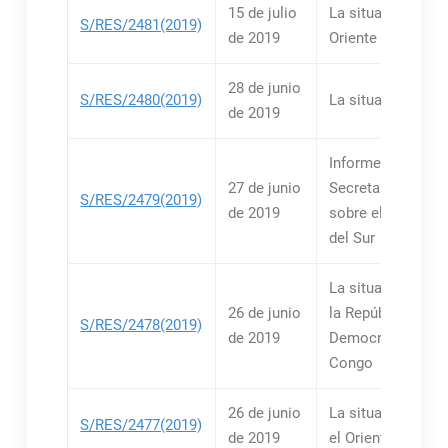
15 de julio
La situación en el
S/RES/2481(2019)
de 2019
Oriente Medio
28 de junio
S/RES/2480(2019)
La situación en M
de 2019
Informes del
27 de junio
Secretario Genera
S/RES/2479(2019)
de 2019
sobre el Sudán y
del Sur
La situación relat
26 de junio
la República
S/RES/2478(2019)
de 2019
Democrática del
Congo
26 de junio
La situación relat
S/RES/2477(2019)
de 2019
el Oriente Medio