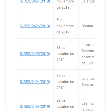
S/RES/2497(2019)
noviembre
La situación en A
de 2019
5 de
S/RES/2496(2019)
noviembre
Bosnia y Herzego
de 2019
Informes del
31 de
Secretario Genera
S/RES/2495(2019)
octubre de
sobre el Sudán y
2019
del Sur
30 de
La situación relat
S/RES/2494(2019)
octubre de
Sáhara Occidenta
2019
29 de
Las mujeres y la 
S/RES/2493(2019)
octubre de
la seguridad