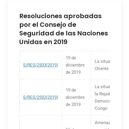
Resoluciones aprobadas
por el Consejo de
Seguridad de las Naciones
Unidas en 2019
19 de
La situación en el
S/RES/2503(2019)
diciembre
Oriente Medio
de 2019
La situación relat
19 de
la República
S/RES/2502(2019)
diciembre
Democrática del
de 2019
Congo
Amenazas a la paz