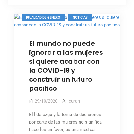
,
IGUALDAD DE GÉNERO
NOTICIAS
Foto: ONU / NY
El mundo no puede
ignorar a las mujeres
si quiere acabar con
la COVID-19 y
construir un futuro
pacífico
29/10/2020
jjduran
El liderazgo y la toma de decisiones
por parte de las mujeres no significa
hacerles un favor; es una medida