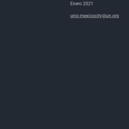
Enero 2021
unic-mexicocity@un.org