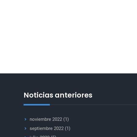
Noticias anteriores
noviembre 2022
(1)
septiembre 2022
(1)