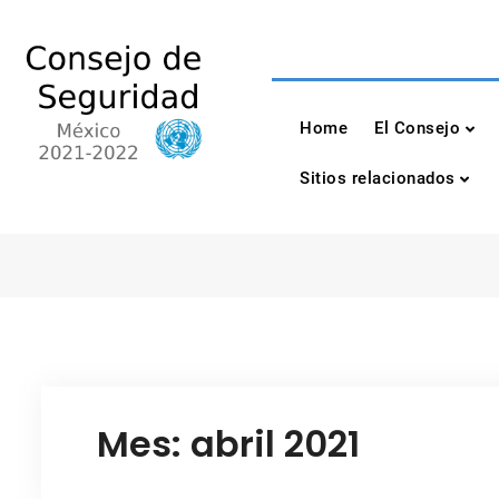
Skip
to
content
Consejo de Seguri
México 2021-2022
Home
El Consejo
Sitios relacionados
Mes:
abril 2021