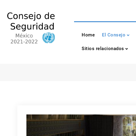
Skip
to
content
Consejo de Seguri
México 2021-2022
Home
El Consejo
Sitios relacionados