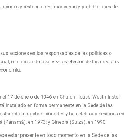
iones y restricciones financieras y prohibiciones de
sus acciones en los responsables de las políticas o
onal, minimizando a su vez los efectos de las medidas
 economía.
n el 17 de enero de 1946 en Church House, Westminster,
tá instalado en forma permanente en la Sede de las
rasladado a muchas ciudades y ha celebrado sesiones en
á (Panamá), en 1973; y Ginebra (Suiza), en 1990.
be estar presente en todo momento en la Sede de las