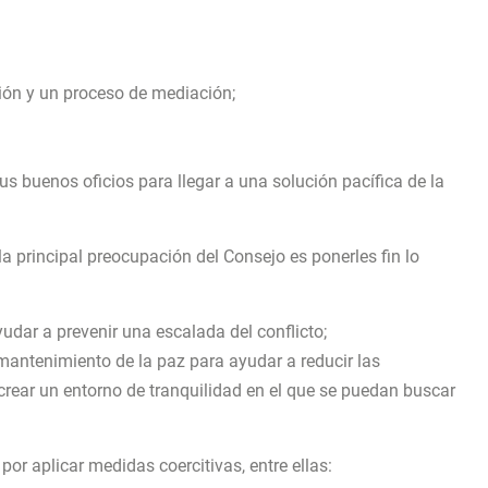
ción y un proceso de mediación;
sus buenos oficios para llegar a una solución pacífica de la
a principal preocupación del Consejo es ponerles fin lo
yudar a prevenir una escalada del conflicto;
mantenimiento de la paz para ayudar a reducir las
 crear un entorno de tranquilidad en el que se puedan buscar
 por aplicar medidas coercitivas, entre ellas: