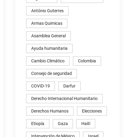
António Guterres
Armas Quimicas
Asamblea General
Ayuda humanitaria
Cambio Climático
Colombia
Consejo de seguridad
COVID-19
Darfur
Derecho Internacional Humanitario
Derechos Humanos
Elecciones
Etiopía
Gaza
Haití
Intervención de México
Israel