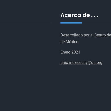
Acerca de . . .
Desarrollado por el
Centro de
de México
Enero 2021
unic-mexicocity@un.org