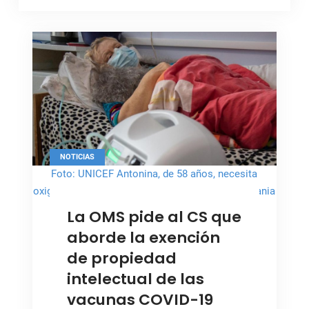
NOTICIAS
Foto: UNICEF Antonina, de 58 años, necesita
oxigeno tras haber contraído el COVID-19 en Ucrania
La OMS pide al CS que
aborde la exención
de propiedad
intelectual de las
vacunas COVID-19