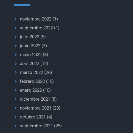
ayuda
humanitaria
transfronteriza
noviembre 2022
(1)
en
septiembre 2022
(1)
Siria
julio 2022
(5)
junio 2022
(4)
mayo 2022
(8)
abril 2022
(12)
marzo 2022
(26)
febrero 2022
(19)
enero 2022
(10)
diciembre 2021
(8)
noviembre 2021
(20)
octubre 2021
(4)
septiembre 2021
(25)