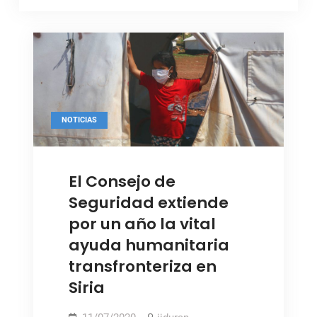
NOTICIAS
Foto: ONU / NY
El Consejo de
Seguridad extiende
por un año la vital
ayuda humanitaria
transfronteriza en
Siria