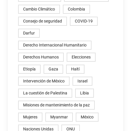
Cambio Climático
Colombia
Consejo de seguridad
COVID-19
Darfur
Derecho Internacional Humanitario
Derechos Humanos
Elecciones
Etiopía
Gaza
Haití
Intervención de México
Israel
La cuestión de Palestina
Libia
Misiones de mantenimiento de la paz
Mujeres
Myanmar
México
Naciones Unidas
ONU