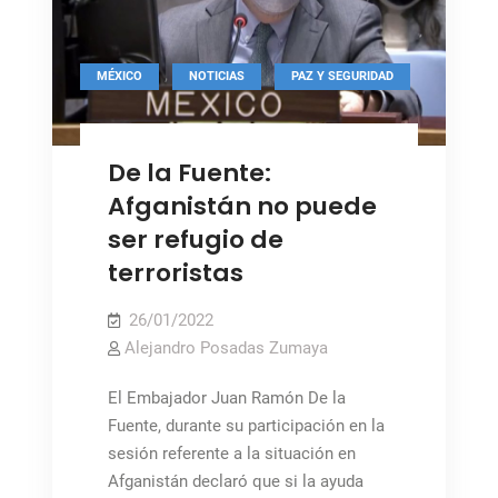
,
,
MÉXICO
NOTICIAS
PAZ Y SEGURIDAD
De la Fuente:
Afganistán no puede
ser refugio de
terroristas
26/01/2022
Alejandro Posadas Zumaya
El Embajador Juan Ramón De la
Fuente, durante su participación en la
sesión referente a la situación en
Afganistán declaró que si la ayuda