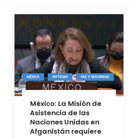
,
,
MÉXICO
NOTICIAS
PAZ Y SEGURIDAD
México: La Misión de
Asistencia de las
Naciones Unidas en
Afganistán requiere