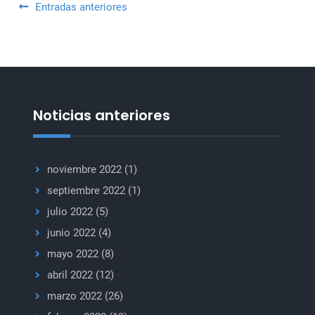
Navegación
Entradas anteriores
de
entradas
Noticias anteriores
noviembre 2022
(1)
septiembre 2022
(1)
julio 2022
(5)
junio 2022
(4)
mayo 2022
(8)
abril 2022
(12)
marzo 2022
(26)