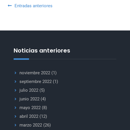
Arria
Navegación
Entradas anteriores
convocada
de
por
Irlanda
entradas
Noticias anteriores
noviembre 2022
(1)
septiembre 2022
(1)
julio 2022
(5)
junio 2022
(4)
mayo 2022
(8)
abril 2022
(12)
marzo 2022
(26)