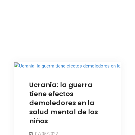
,
,
NOTICIAS
PAZ Y SEGURIDAD
UCRANIA
Ucrania: la guerra
tiene efectos
demoledores en la
salud mental de los
niños
07/05/2022