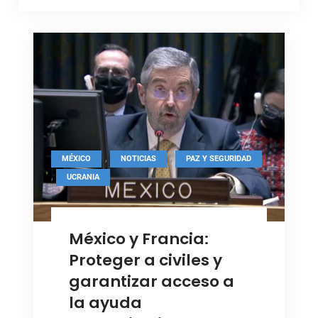
,
,
MÉXICO
NOTICIAS
PAZ Y SEGURIDAD
,
UCRANIA
México y Francia:
Proteger a civiles y
garantizar acceso a
la ayuda