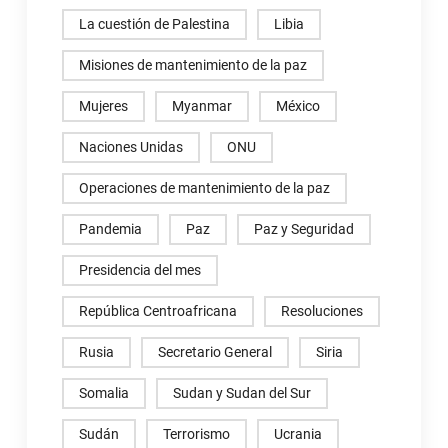
La cuestión de Palestina
Libia
Misiones de mantenimiento de la paz
Mujeres
Myanmar
México
Naciones Unidas
ONU
Operaciones de mantenimiento de la paz
Pandemia
Paz
Paz y Seguridad
Presidencia del mes
República Centroafricana
Resoluciones
Rusia
Secretario General
Siria
Somalia
Sudan y Sudan del Sur
Sudán
Terrorismo
Ucrania