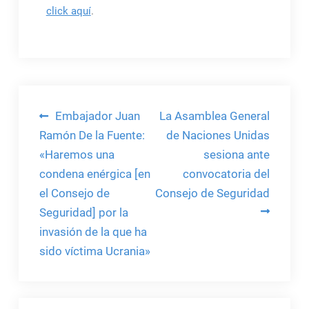
click aquí
.
Navegación
Embajador Juan
La Asamblea General
de
Ramón De la Fuente:
de Naciones Unidas
«Haremos una
sesiona ante
entradas
condena enérgica [en
convocatoria del
el Consejo de
Consejo de Seguridad
Seguridad] por la
invasión de la que ha
sido víctima Ucrania»