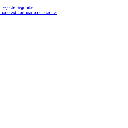
onsejo de Seguridad
iodo extraordinario de sesiones