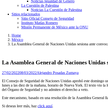
Noticias Igualdad de Género
La Cuestión de Palestina
Noticias La Cuestión de Palestina
Sitios relacionados
Sitio Oficial Consejo de Seguridad
Instituto Matías Romero
Misión Permanente de México ante la ONU
Home
México
La Asamblea General de Naciones Unidas sesiona ante convoca
La Asamblea General de Naciones Unidas s
27/02/2022
08/03/2022
Alejandro Posadas Zumaya
El Consejo de Seguridad de Naciones Unidas aprobó este domingo una 
lunes a las diez de la mañana, horario de Nueva York. El texto vio la
del Órgano de Seguridad y no admiten el derecho a veto.
Este mecanismo, basado en una resolución de la Asamblea General llam
Si deseas leer más, haz
click aquí
.