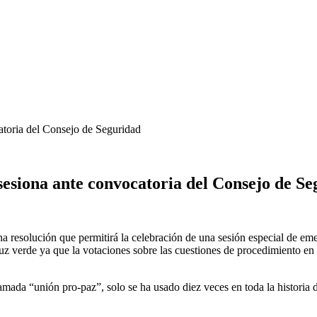
toria del Consejo de Seguridad
esiona ante convocatoria del Consejo de Se
resolución que permitirá la celebración de una sesión especial de eme
 luz verde ya que la votaciones sobre las cuestiones de procedimiento 
ada “unión pro-paz”, solo se ha usado diez veces en toda la historia 