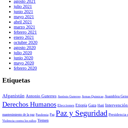
agosto 2021
julio 2021
junio 2021
mayo 2021
abril 2021
marzo 2021
febrero 2021
enero 2021
octubre 2020
agosto 2020
julio 2020
junio 2020
mayo 2020
febrero 2020
Etiquetas
Afganistán
Antonio Guterres
Asamblea Gene
António Guterres
Armas Quimicas
Derechos Humanos
Gaza
Intervenció
Elecciones
Etiopía
Haití
Paz y Seguridad
Presidencia 
mantenimiento de la paz
Paz
Pandemia
Yemen
Violencia contra los niños