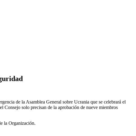
guridad
rgencia de la Asamblea General sobre Ucrania que se celebrará el
en el Consejo solo precisan de la aprobación de nueve miembros
de la Organización.