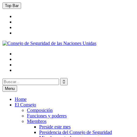
Skip
Top Bar
to
content
Facebook
Twitter
Instagram
Email
Facebook
Consejo de Seguridad de las Naciones Unidas
México 2021-2022
Twitter
Instagram
Email
Search
Search
for:
Menu
Home
El Consejo
Composición
Funciones y poderes
Miembros
Preside este mes
Presidencia del Consejo de Seguridad