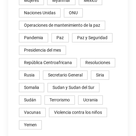
Mujeres
Myanmar
México
Naciones Unidas
ONU
Operaciones de mantenimiento de la paz
Pandemia
Paz
Paz y Seguridad
Presidencia del mes
República Centroafricana
Resoluciones
Rusia
Secretario General
Siria
Somalia
Sudan y Sudan del Sur
Sudán
Terrorismo
Ucrania
Vacunas
Violencia contra los niños
Yemen