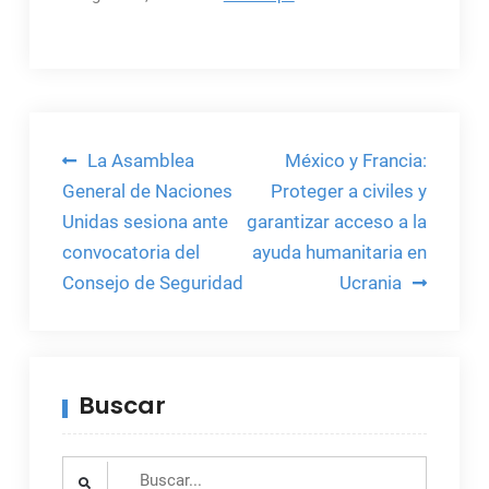
Navegación
La Asamblea
México y Francia:
de
General de Naciones
Proteger a civiles y
Unidas sesiona ante
garantizar acceso a la
entradas
convocatoria del
ayuda humanitaria en
Consejo de Seguridad
Ucrania
Buscar
Search