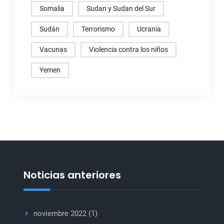
Somalia
Sudan y Sudan del Sur
Sudán
Terrorismo
Ucrania
Vacunas
Violencia contra los niños
Yemen
Noticias anteriores
noviembre 2022
(1)