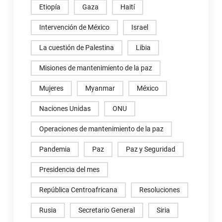
Etiopía
Gaza
Haití
Intervención de México
Israel
La cuestión de Palestina
Libia
Misiones de mantenimiento de la paz
Mujeres
Myanmar
México
Naciones Unidas
ONU
Operaciones de mantenimiento de la paz
Pandemia
Paz
Paz y Seguridad
Presidencia del mes
República Centroafricana
Resoluciones
Rusia
Secretario General
Siria