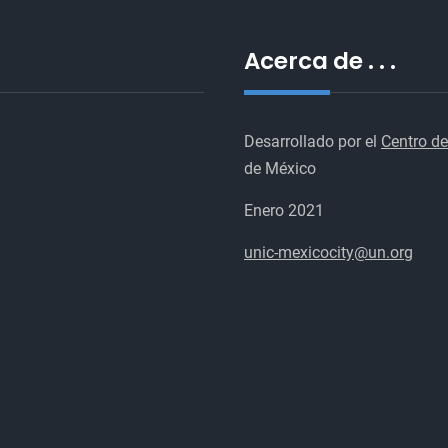
Acerca de . . .
Desarrollado por el
Centro de
de México
Enero 2021
unic-mexicocity@un.org