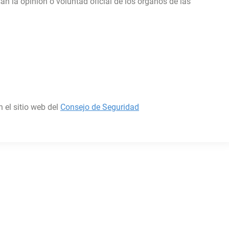
n la opinión o voluntad oficial de los órganos de las
 el sitio web del
Consejo de Seguridad