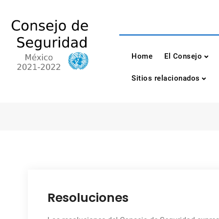
Skip
to
content
Consejo de Seguri
México 2021-2022
Home
El Consejo
Sitios relacionados
Resoluciones