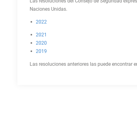
Las resoluciones del Consejo de Seguridad expresa
Naciones Unidas.
2022
2021
2020
2019
Las resoluciones anteriores las puede encontrar en