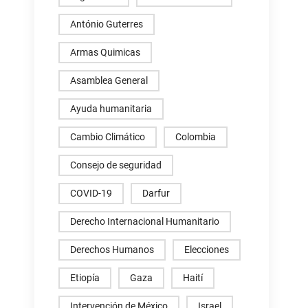
António Guterres
Armas Quimicas
Asamblea General
Ayuda humanitaria
Cambio Climático
Colombia
Consejo de seguridad
COVID-19
Darfur
Derecho Internacional Humanitario
Derechos Humanos
Elecciones
Etiopía
Gaza
Haití
Intervención de México
Israel