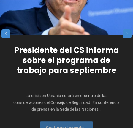
Presidente del CS informa
sobre el programa de
trabajo para septiembre
La crisis en Ucrania estará en el centro de las
consideraciones del Consejo de Seguridad. En conferencia
de prensa en la Sede de las Naciones…
Presidente
Continuar leyendo…
del
CS
informa