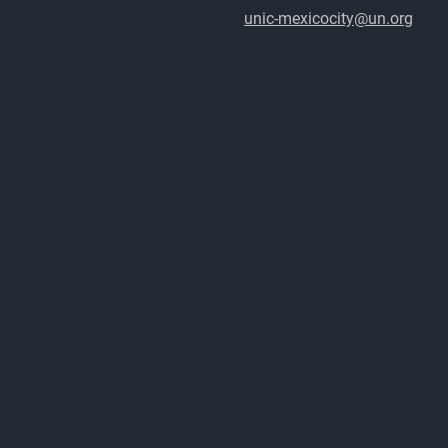
unic-mexicocity@un.org