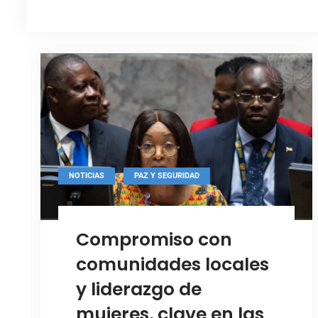
,
NOTICIAS
PAZ Y SEGURIDAD
Compromiso con
comunidades locales
y liderazgo de
mujeres, clave en las