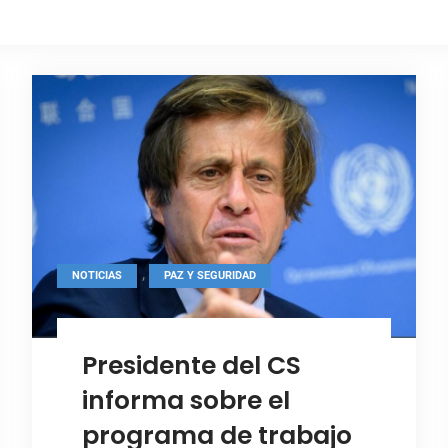
,
NOTICIAS
PAZ Y SEGURIDAD
Presidente del CS
informa sobre el
programa de trabajo