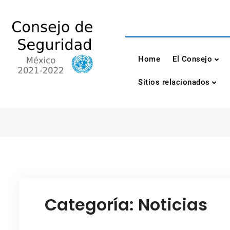
Skip
to
content
Consejo de Seguri
México 2021-2022
Home
El Consejo
Sitios relacionados
Categoría:
Noticias
Noticias sobre el consejo de seguridad