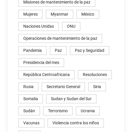
Misiones de mantenimiento de la paz
Mujeres
Myanmar
México
Naciones Unidas
ONU
Operaciones de mantenimiento de la paz
Pandemia
Paz
Paz y Seguridad
Presidencia del mes
República Centroafricana
Resoluciones
Rusia
Secretario General
Siria
Somalia
Sudan y Sudan del Sur
Sudán
Terrorismo
Ucrania
Vacunas
Violencia contra los niños