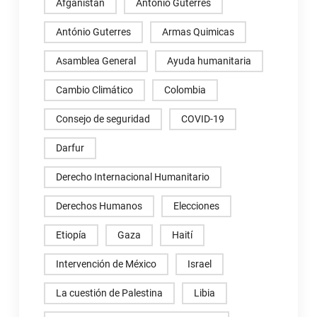
Afganistán
Antonio Guterres
António Guterres
Armas Quimicas
Asamblea General
Ayuda humanitaria
Cambio Climático
Colombia
Consejo de seguridad
COVID-19
Darfur
Derecho Internacional Humanitario
Derechos Humanos
Elecciones
Etiopía
Gaza
Haití
Intervención de México
Israel
La cuestión de Palestina
Libia