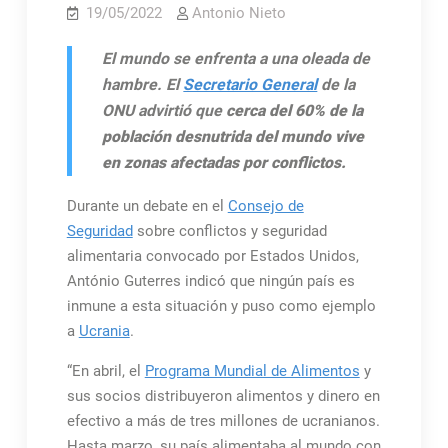
19/05/2022
Antonio Nieto
El mundo se enfrenta a una oleada de
hambre. El
Secretario General
de la
ONU advirtió que
cerca del 60% de la
población desnutrida del mundo vive
en zonas afectadas por conflictos.
Durante un debate en el
Consejo de
Seguridad
sobre conflictos y seguridad
alimentaria convocado por Estados Unidos,
António Guterres indicó que ningún país es
inmune a esta situación y puso como ejemplo
a
Ucrania
.
“En abril, el
Programa Mundial de Alimentos
y
sus socios distribuyeron alimentos y dinero en
efectivo a más de tres millones de ucranianos.
Hasta marzo, su país alimentaba al mundo con