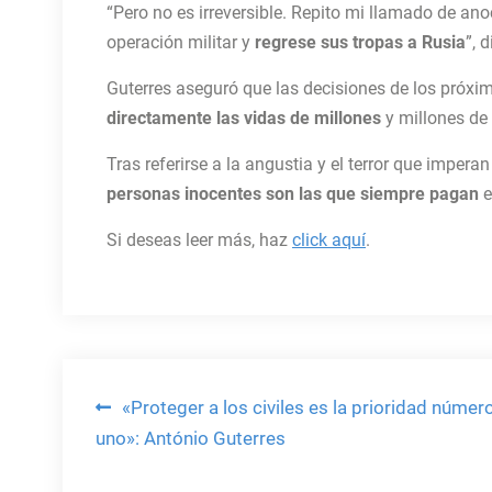
“Pero no es irreversible. Repito mi llamado de ano
operación militar y
regrese sus tropas a Rusia
”, d
Guterres aseguró que las decisiones de los próx
directamente las vidas de millones
y millones de
Tras referirse a la angustia y el terror que impera
personas inocentes son las que siempre pagan
e
Si deseas leer más, haz
click aquí
.
Navegación
«Proteger a los civiles es la prioridad númer
uno»: António Guterres
de