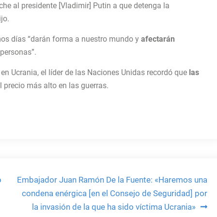
che al presidente [Vladimir] Putin a que detenga la
ijo.
imos días “darán forma a nuestro mundo y
afectarán
 personas”.
n en Ucrania, el líder de las Naciones Unidas recordó que
las
l precio más alto en las guerras.
o
Embajador Juan Ramón De la Fuente: «Haremos una
condena enérgica [en el Consejo de Seguridad] por
la invasión de la que ha sido víctima Ucrania»