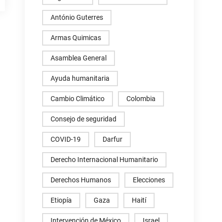
António Guterres
Armas Quimicas
Asamblea General
Ayuda humanitaria
Cambio Climático
Colombia
Consejo de seguridad
COVID-19
Darfur
Derecho Internacional Humanitario
Derechos Humanos
Elecciones
Etiopía
Gaza
Haití
Intervención de México
Israel