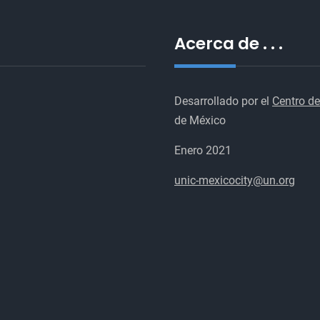
Acerca de . . .
Desarrollado por el
Centro de
de México
Enero 2021
unic-mexicocity@un.org