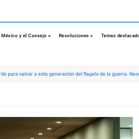
dad de las Naciones Unidas
México y el Consejo
Resoluciones
Temas destacad
de para salvar a esta generación del flagelo de la guerra. Ne