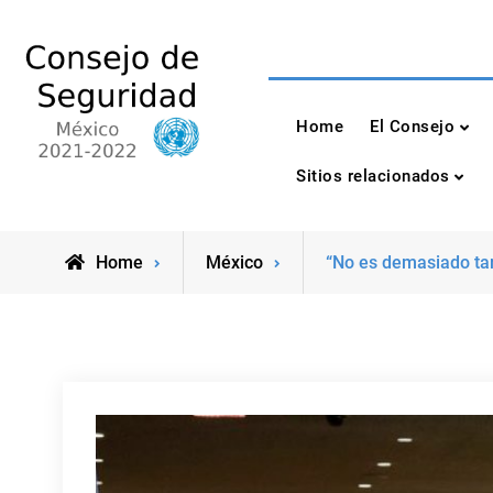
Skip
to
content
Consejo de Seguri
México 2021-2022
Home
El Consejo
Sitios relacionados
Home
México
“No es demasiado tar