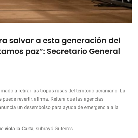
a salvar a esta generación del
itamos paz”: Secretario General
amado a retirar las tropas rusas del territorio ucraniano. La
e puede revertir, afirma. Reitera que las agencias
y anuncia un desembolso para ayuda de emergencia a la
que
viola la Carta
, subrayó Guterres.