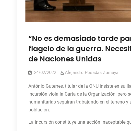
“No es demasiado tarde par
flagelo de la guerra. Neces
de Naciones Unidas
24/02/2022
Alejandro Posadas Zumaya
António Guterres, titular de la ONU insiste en su ll
incursión viola la Carta de la Organización, pero s
humanitarias seguirán trabajando en el terreno 
población.
La incursión constituye una acción inaceptable 