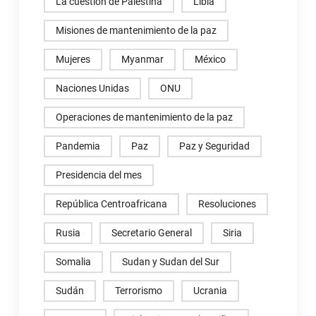
La cuestión de Palestina
Libia
Misiones de mantenimiento de la paz
Mujeres
Myanmar
México
Naciones Unidas
ONU
Operaciones de mantenimiento de la paz
Pandemia
Paz
Paz y Seguridad
Presidencia del mes
República Centroafricana
Resoluciones
Rusia
Secretario General
Siria
Somalia
Sudan y Sudan del Sur
Sudán
Terrorismo
Ucrania