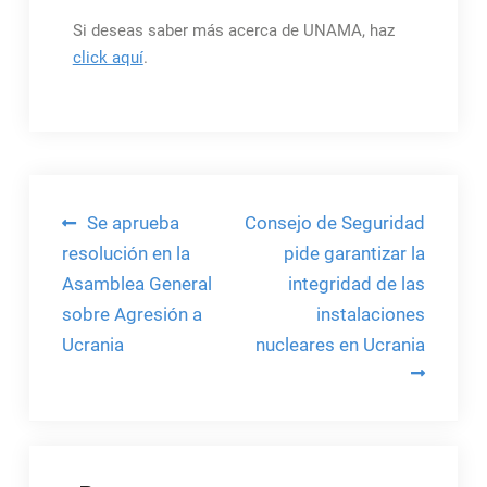
Si deseas saber más acerca de UNAMA, haz
click aquí
.
Navegación
Se aprueba
Consejo de Seguridad
de
resolución en la
pide garantizar la
Asamblea General
integridad de las
entradas
sobre Agresión a
instalaciones
Ucrania
nucleares en Ucrania