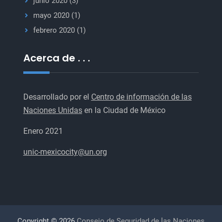
junio 2020
(3)
mayo 2020
(1)
febrero 2020
(1)
Acerca de . . .
Desarrollado por el
Centro de información de las
Naciones Unidas
en la Ciudad de México
Enero 2021
unic-mexicocity@un.org
Copyright © 2026
Consejo de Seguridad de las Naciones