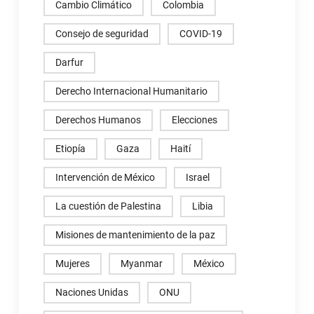
Cambio Climático
Colombia
Consejo de seguridad
COVID-19
Darfur
Derecho Internacional Humanitario
Derechos Humanos
Elecciones
Etiopía
Gaza
Haití
Intervención de México
Israel
La cuestión de Palestina
Libia
Misiones de mantenimiento de la paz
Mujeres
Myanmar
México
Naciones Unidas
ONU