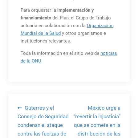
Para orquestar la
implementación y
financiamiento
del Plan, el Grupo de Trabajo
actuaría en colaboración con la
Organización
Mundial de la Salud
y otros organismos e
instituciones relevantes.
Toda la información en el sitio web de
noticias
de la ONU
Navegación
Guterres y el
México urge a
de
Consejo de Seguridad
“revertir la injusticia”
condenan el ataque
que se comete en la
entradas
contra las fuerzas de
distribución de las