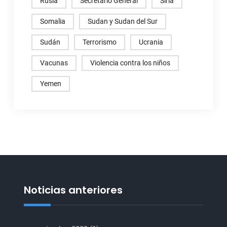
Rusia
Secretario General
Siria
Somalia
Sudan y Sudan del Sur
Sudán
Terrorismo
Ucrania
Vacunas
Violencia contra los niños
Yemen
Noticias anteriores