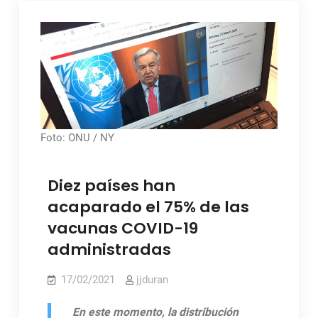
Foto: ONU / NY
Diez países han
acaparado el 75% de las
vacunas COVID-19
administradas
17/02/2021
jjduran
En este momento, la distribución