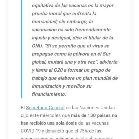
equitativa de las vacunas es la mayor
prueba moral que enfrenta la
humanidad; sin embargo, la
vacunación ha sido tremendamente
injusta y desigual, dice el titular de la
ONU. “Si se permite que el virus se
propague como la pólvora en el Sur
global, mutará una y otra vez”, advierte
y llama al G20 a formar un grupo de
trabajo que elabore un plan mundial de
inmunización y movilice su
financiamiento.
El
Secretario General
de las Naciones Unidas
dijo este miércoles que
más de 130 países no
han recibido una sola dosis
de las vacunas
COVID-19 y denunció que el 75% de las
inmunizaciones aplicadas hasta el momento