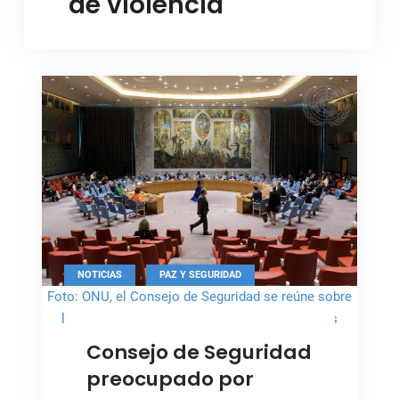
de violencia
,
NOTICIAS
PAZ Y SEGURIDAD
Foto: ONU, el Consejo de Seguridad se reúne sobre
la protección de civiles en conflictos armados
Consejo de Seguridad
preocupado por