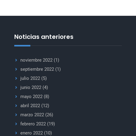
ataques
a
trabajadores
humanitarios
Noticias anteriores
noviembre 2022
(1)
septiembre 2022
(1)
julio 2022
(5)
junio 2022
(4)
mayo 2022
(8)
abril 2022
(12)
marzo 2022
(26)
febrero 2022
(19)
enero 2022
(10)