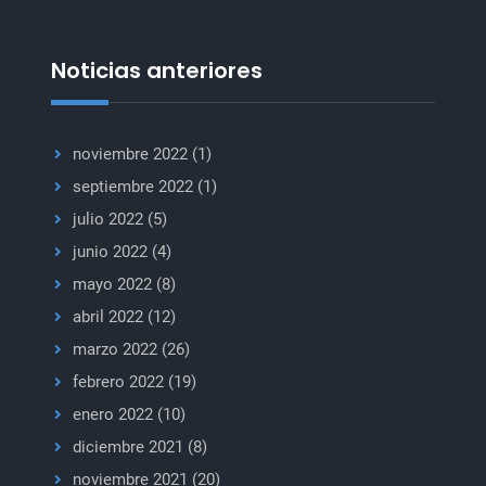
pandemias
precisa
respuestas
Noticias anteriores
coherentes
y
polifacéticas
noviembre 2022
(1)
septiembre 2022
(1)
julio 2022
(5)
junio 2022
(4)
mayo 2022
(8)
abril 2022
(12)
marzo 2022
(26)
febrero 2022
(19)
enero 2022
(10)
diciembre 2021
(8)
noviembre 2021
(20)