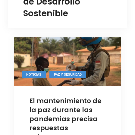
de Desarrollo
Sostenible
,
NOTICIAS
PAZ Y SEGURIDAD
Foto: ONU / NY
El mantenimiento de
la paz durante las
pandemias precisa
respuestas