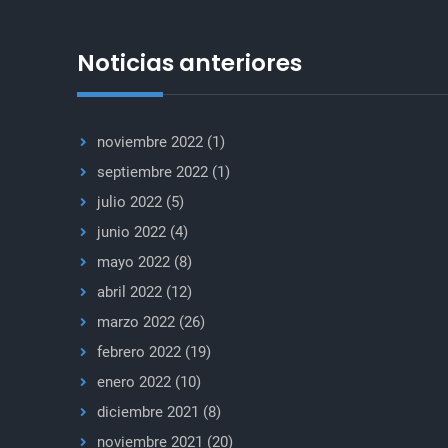
respuestas
coherentes
Noticias anteriores
y
polifacéticas
noviembre 2022
(1)
septiembre 2022
(1)
julio 2022
(5)
junio 2022
(4)
mayo 2022
(8)
abril 2022
(12)
marzo 2022
(26)
febrero 2022
(19)
enero 2022
(10)
diciembre 2021
(8)
noviembre 2021
(20)