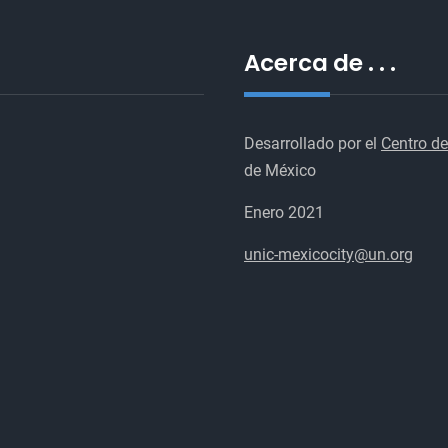
Acerca de . . .
Desarrollado por el
Centro de
de México
Enero 2021
unic-mexicocity@un.org