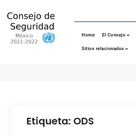
Skip
to
content
Consejo de Seguri
México 2021-2022
Home
El Consejo
Sitios relacionados
Etiqueta:
ODS