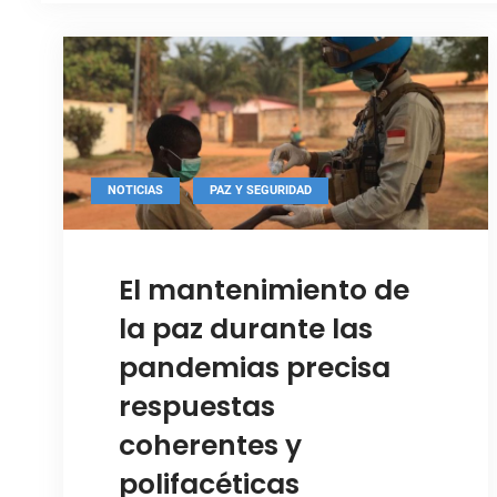
,
NOTICIAS
PAZ Y SEGURIDAD
Foto: ONU / NY
El mantenimiento de
la paz durante las
pandemias precisa
respuestas
coherentes y
polifacéticas