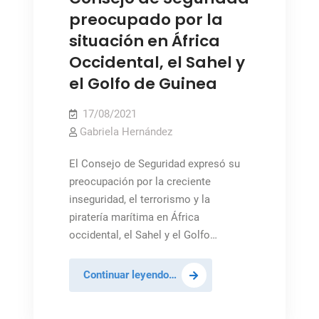
preocupado por la
situación en África
Occidental, el Sahel y
el Golfo de Guinea
17/08/2021
Gabriela Hernández
El Consejo de Seguridad expresó su
preocupación por la creciente
inseguridad, el terrorismo y la
piratería marítima en África
occidental, el Sahel y el Golfo…
Consejo
Continuar leyendo…
de
Seguridad