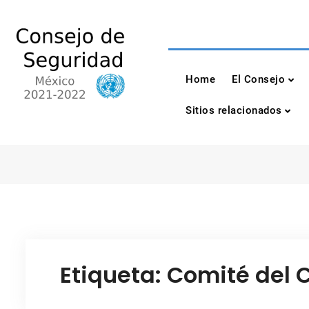
Skip
to
content
Consejo de Seguri
México 2021-2022
Home
El Consejo
Sitios relacionados
Etiqueta:
Comité del 