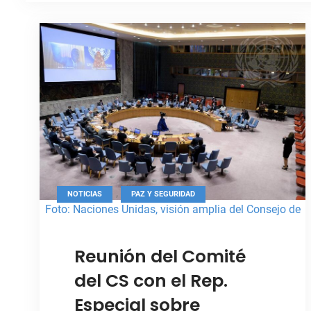
,
NOTICIAS
PAZ Y SEGURIDAD
Foto: Naciones Unidas, visión amplia del Consejo de
Seguridad
Reunión del Comité
del CS con el Rep.
Especial sobre