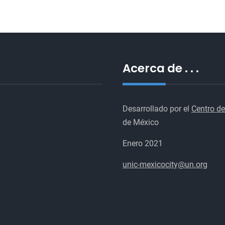
Acerca de . . .
Desarrollado por el
Centro de
de México
Enero 2021
unic-mexicocity@un.org