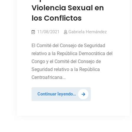
Violencia Sexual en
los Conflictos
11/08/2021
Gabriela Hernández
El Comité del Consejo de Seguridad
relativo a la República Democrática del
Congo y el Comité del Consejo de
Seguridad relativo a la República
Centroafricana…
Reunión
Continuar leyendo…
del
Comité
del
CS
con