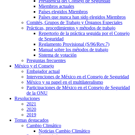
Presidencia del Consejo de Seguridad
Miembros actuales
Países elegidos Miembros
Países que nunca han sido elegidos Miembros
Comités, Grupos de Trabajo y Órganos Especiales
Prácticas, procedimientos y métodos de trabajo
Repertorio de la práctica seguida por el Consejo
de Seguridad
Reglamento Provisional (S/96/Rev.7)
Manual sobre los métodos de trabajo
Sistema de votación
Preguntas frecuentes
México y el Consejo
Embajador actual
Intervenciones de México en el Consejo de Seguridad
México y su papel en el multilateralismo
Participaciones de México en el Consejo de Seguridad
de la ONU
Resoluciones
2021
2020
2019
Temas destacados
Cambio Climático
Noticias Cambio Climático