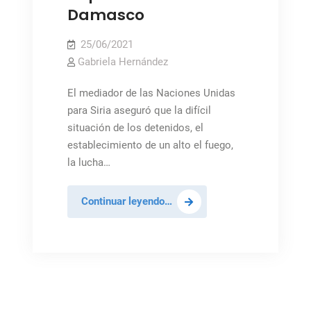
Damasco
25/06/2021
Gabriela Hernández
El mediador de las Naciones Unidas
para Siria aseguró que la difícil
situación de los detenidos, el
establecimiento de un alto el fuego,
la lucha…
Representante
Continuar leyendo…
Permanente
rechaza
ocupación,
terrorismo,
sanciones
impuestas