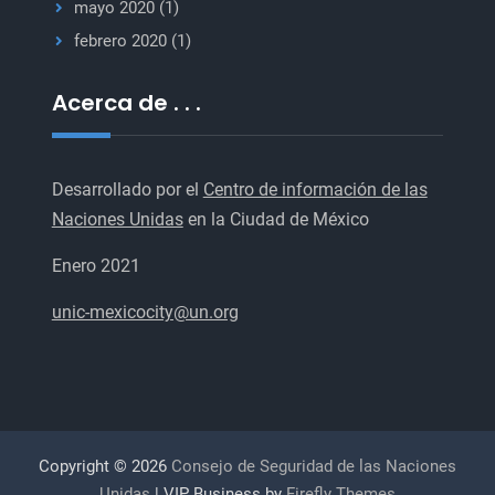
mayo 2020
(1)
febrero 2020
(1)
Acerca de . . .
Desarrollado por el
Centro de información de las
Naciones Unidas
en la Ciudad de México
Enero 2021
unic-mexicocity@un.org
Copyright © 2026
Consejo de Seguridad de las Naciones
Unidas
| VIP Business by
Firefly Themes