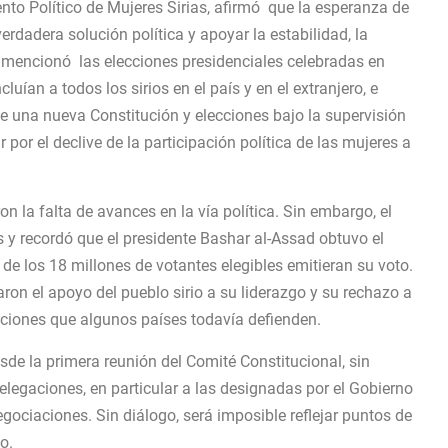
nto Político de Mujeres Sirias, afirmó que la esperanza de
erdadera solución política y apoyar la estabilidad, la
, mencionó las elecciones presidenciales celebradas en
ían a todos los sirios en el país y en el extranjero, e
 de una nueva Constitución y elecciones bajo la supervisión
or el declive de la participación política de las mujeres a
la falta de avances en la vía política. Sin embargo, el
 y recordó que el presidente Bashar al-Assad obtuvo el
de los 18 millones de votantes elegibles emitieran su voto.
ron el apoyo del pueblo sirio a su liderazgo y su rechazo a
anciones que algunos países todavía defienden.
de la primera reunión del Comité Constitucional, sin
elegaciones, en particular a las designadas por el Gobierno
egociaciones. Sin diálogo, será imposible reflejar puntos de
o.