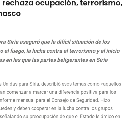
rechaza ocupación, terrorismo,
masco
 Siria aseguró que la difícil situación de los
 el fuego, la lucha contra el terrorismo y el inicio
 en las que las partes beligerantes en Siria
es Unidas para Siria, describió esos temas como «aquellos
ían comenzar a marcar una diferencia positiva para los
u informe mensual para el Consejo de Seguridad. Hizo
pueden y deben cooperar en la lucha contra los grupos
, señalando su preocupación de que el Estado Islámico en