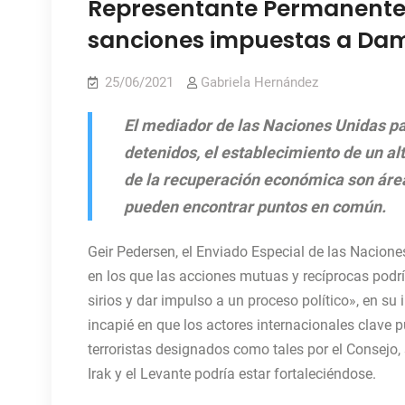
Representante Permanente 
sanciones impuestas a Da
25/06/2021
Gabriela Hernández
El mediador de las Naciones Unidas para
detenidos, el establecimiento de un alto
de la recuperación económica son áreas
pueden encontrar puntos en común.
Geir Pedersen, el Enviado Especial de las Nacion
en los que las acciones mutuas y recíprocas podr
sirios y dar impulso a un proceso político», en s
incapié en que los actores internacionales clave 
terroristas designados como tales por el Consejo
Irak y el Levante podría estar fortaleciéndose.