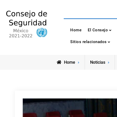
Skip
to
content
Consejo de Seguri
México 2021-2022
Home
El Consejo
Sitios relacionados
Home
Noticias