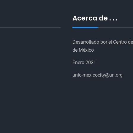
Acerca de . . .
Desarrollado por el
Centro de
de México
Enero 2021
unic-mexicocity@un.org