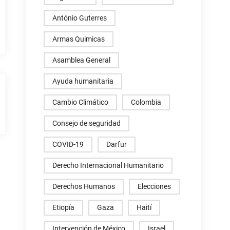
António Guterres
Armas Quimicas
Asamblea General
Ayuda humanitaria
Cambio Climático
Colombia
Consejo de seguridad
COVID-19
Darfur
Derecho Internacional Humanitario
Derechos Humanos
Elecciones
Etiopía
Gaza
Haití
Intervención de México
Israel