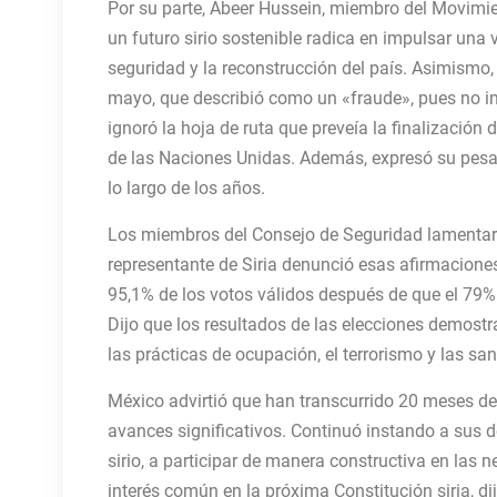
Por su parte, Abeer Hussein, miembro del Movimie
un futuro sirio sostenible radica en impulsar una v
seguridad y la reconstrucción del país. Asimismo
mayo, que describió como un «fraude», pues no inclu
ignoró la hoja de ruta que preveía la finalización
de las Naciones Unidas. Además, expresó su pesar p
lo largo de los años.
Los miembros del Consejo de Seguridad lamentaron 
representante de Siria denunció esas afirmaciones
95,1% de los votos válidos después de que el 79% 
Dijo que los resultados de las elecciones demostra
las prácticas de ocupación, el terrorismo y las s
México advirtió que han transcurrido 20 meses des
avances significativos. Continuó instando a sus d
sirio, a participar de manera constructiva en las n
interés común en la próxima Constitución siria, dij