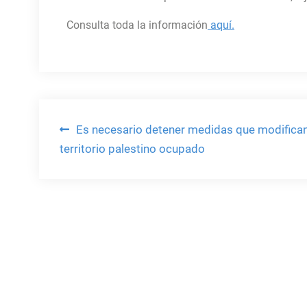
Consulta toda la información
aquí.
Navegación
Es necesario detener medidas que modifican
territorio palestino ocupado
de
entradas