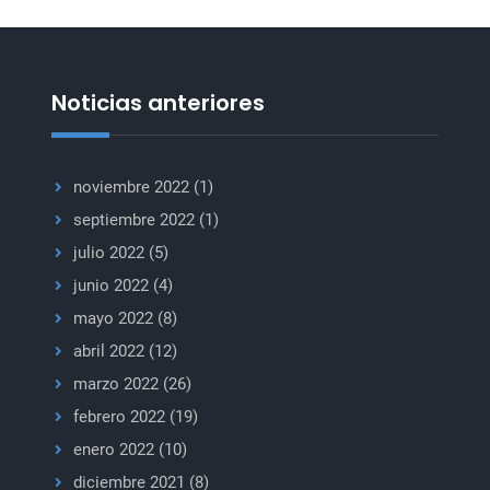
Consejo
de
Seguridad
por
Noticias anteriores
el
mes
de
noviembre 2022
(1)
agosto
septiembre 2022
(1)
julio 2022
(5)
junio 2022
(4)
mayo 2022
(8)
abril 2022
(12)
marzo 2022
(26)
febrero 2022
(19)
enero 2022
(10)
diciembre 2021
(8)