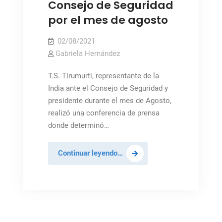
Consejo de Seguridad
por el mes de agosto
02/08/2021
Gabriela Hernández
T.S. Tirumurti, representante de la
India ante el Consejo de Seguridad y
presidente durante el mes de Agosto,
realizó una conferencia de prensa
donde determinó…
Conferencia
Continuar leyendo…
de
prensa
del
presidente
del