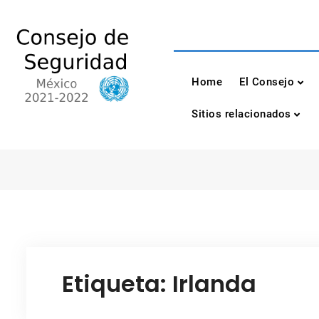
Skip
to
content
Consejo de Seguri
México 2021-2022
Home
El Consejo
Sitios relacionados
Etiqueta:
Irlanda