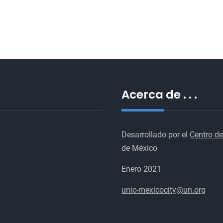
Acerca de . . .
Desarrollado por el
Centro de
de México
Enero 2021
unic-mexicocity@un.org