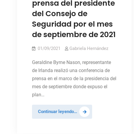
prensa del presidente
del Consejo de
Seguridad por el mes
de septiembre de 2021
01/09/2021
Gabriela Hernández
Geraldine Byrne Nason, representante
de Irlanda realizó una conferencia de
prensa en el marco de la presidencia del
mes de septiembre donde expuso el
plan…
Conferencia
Continuar leyendo…
de
prensa
del