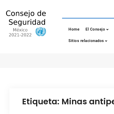
Skip
to
content
Consejo de Seguri
México 2021-2022
Home
El Consejo
Sitios relacionados
Etiqueta:
Minas antip