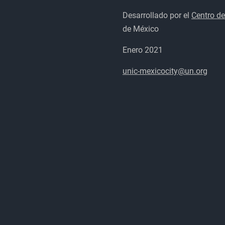
Desarrollado por el
Centro de
de México
Enero 2021
unic-mexicocity@un.org