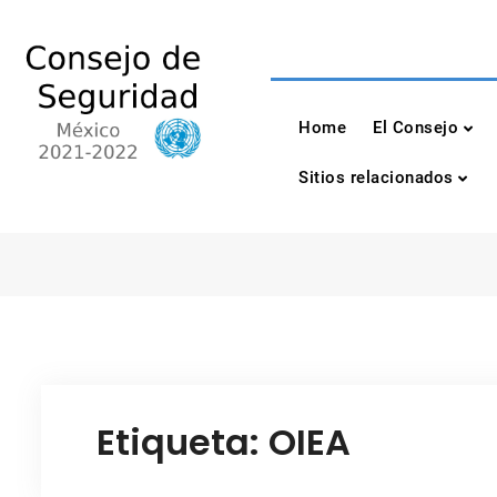
Skip
to
content
Consejo de Seguri
México 2021-2022
Home
El Consejo
Sitios relacionados
Etiqueta:
OIEA