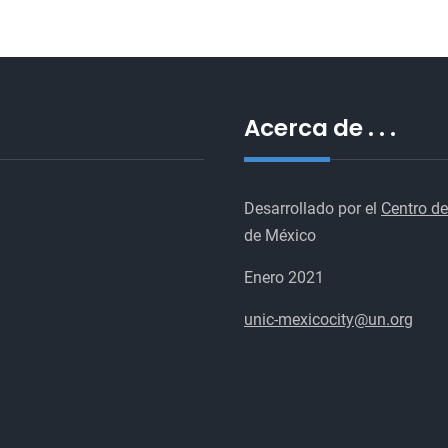
Acerca de . . .
Desarrollado por el
Centro de
de México
Enero 2021
unic-mexicocity@un.org