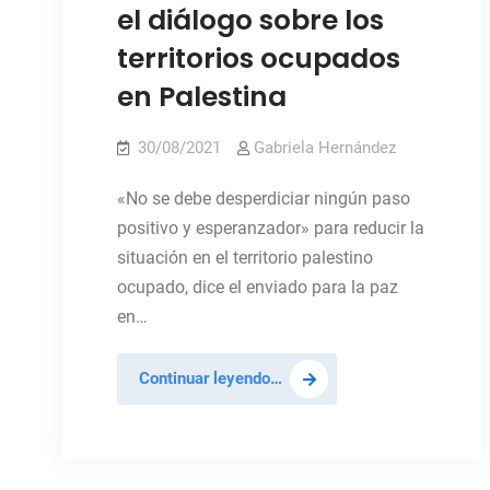
el diálogo sobre los
territorios ocupados
en Palestina
30/08/2021
Gabriela Hernández
«No se debe desperdiciar ningún paso
positivo y esperanzador» para reducir la
situación en el territorio palestino
ocupado, dice el enviado para la paz
en…
Piden
Continuar leyendo…
al
Consejo
de
Seguridad