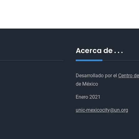
Acerca de . . .
Desarrollado por el
Centro de
de México
Enero 2021
unic-mexicocity@un.org