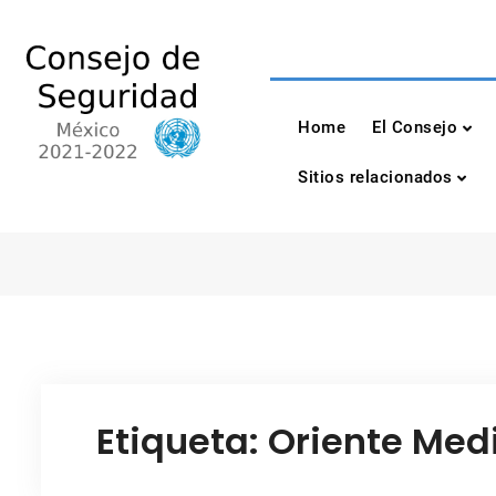
Skip
to
content
Consejo de Seguri
México 2021-2022
Home
El Consejo
Sitios relacionados
Etiqueta:
Oriente Med