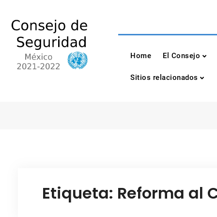
Skip
to
content
Consejo de Seguri
México 2021-2022
Home
El Consejo
Sitios relacionados
Etiqueta:
Reforma al 