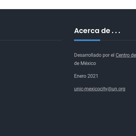
Acerca de . . .
Desarrollado por el
Centro de
de México
Enero 2021
unic-mexicocity@un.org