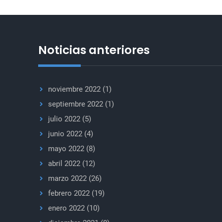
la
reforma
al
CS
Noticias anteriores
noviembre 2022
(1)
septiembre 2022
(1)
julio 2022
(5)
junio 2022
(4)
mayo 2022
(8)
abril 2022
(12)
marzo 2022
(26)
febrero 2022
(19)
enero 2022
(10)