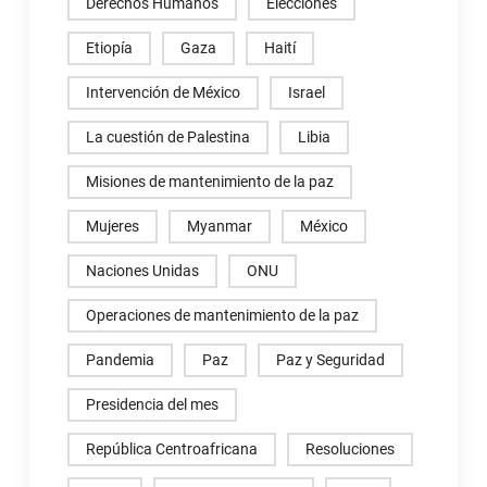
Derechos Humanos
Elecciones
Etiopía
Gaza
Haití
Intervención de México
Israel
La cuestión de Palestina
Libia
Misiones de mantenimiento de la paz
Mujeres
Myanmar
México
Naciones Unidas
ONU
Operaciones de mantenimiento de la paz
Pandemia
Paz
Paz y Seguridad
Presidencia del mes
República Centroafricana
Resoluciones