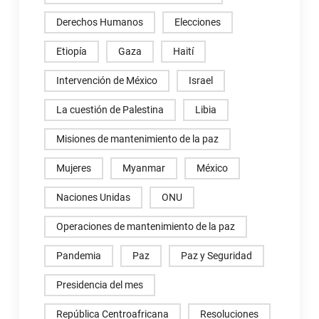
Derechos Humanos
Elecciones
Etiopía
Gaza
Haití
Intervención de México
Israel
La cuestión de Palestina
Libia
Misiones de mantenimiento de la paz
Mujeres
Myanmar
México
Naciones Unidas
ONU
Operaciones de mantenimiento de la paz
Pandemia
Paz
Paz y Seguridad
Presidencia del mes
República Centroafricana
Resoluciones