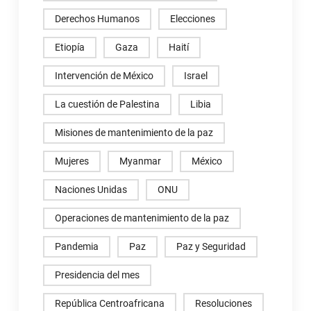
Derechos Humanos
Elecciones
Etiopía
Gaza
Haití
Intervención de México
Israel
La cuestión de Palestina
Libia
Misiones de mantenimiento de la paz
Mujeres
Myanmar
México
Naciones Unidas
ONU
Operaciones de mantenimiento de la paz
Pandemia
Paz
Paz y Seguridad
Presidencia del mes
República Centroafricana
Resoluciones