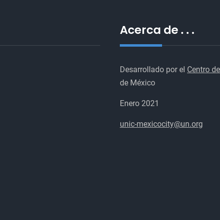
Acerca de . . .
Desarrollado por el
Centro de
de México
Enero 2021
unic-mexicocity@un.org