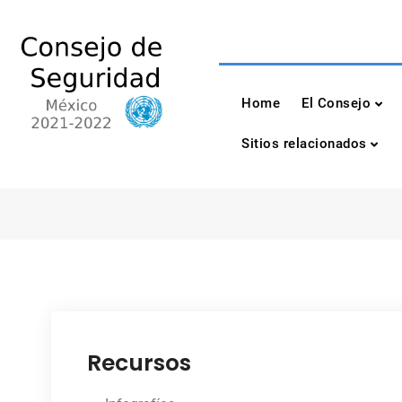
Skip
to
content
Consejo de Seguri
México 2021-2022
Home
El Consejo
Sitios relacionados
Recursos