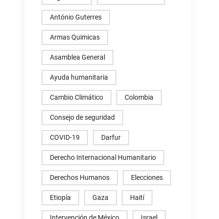
António Guterres
Armas Quimicas
Asamblea General
Ayuda humanitaria
Cambio Climático
Colombia
Consejo de seguridad
COVID-19
Darfur
Derecho Internacional Humanitario
Derechos Humanos
Elecciones
Etiopía
Gaza
Haití
Intervención de México
Israel