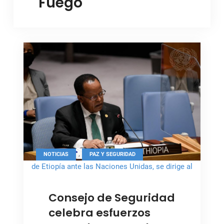
Fuego
,
NOTICIAS
PAZ Y SEGURIDAD
de Etiopía ante las Naciones Unidas, se dirige al
Consejo de Seguridad
Consejo de Seguridad
celebra esfuerzos