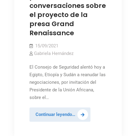
conversaciones sobre
el proyecto de la
presa Grand
Renaissance
15/09/2021
Gabriela Hernández
El Consejo de Seguridad alentó hoy a
Egipto, Etiopía y Sudán a reanudar las
negociaciones, por invitación del
Presidente de la Unión Africana,
sobre el…
Consejo
Continuar leyendo…
de
Seguridad