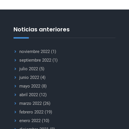
ser
la
norma
en
Noticias anteriores
materia
de
paz
noviembre 2022
(1)
septiembre 2022
(1)
julio 2022
(5)
junio 2022
(4)
mayo 2022
(8)
abril 2022
(12)
marzo 2022
(26)
febrero 2022
(19)
enero 2022
(10)