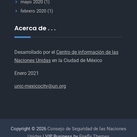
mayo 2020
(1)
febrero 2020
(1)
Acerca de . . .
Desarrollado por el
Centro de información de las
Naciones Unidas
en la Ciudad de México
Enero 2021
unic-mexicocity@un.org
Copyright © 2026
Consejo de Seguridad de las Naciones
Unidas
| VIP Business by
Firefly Themes