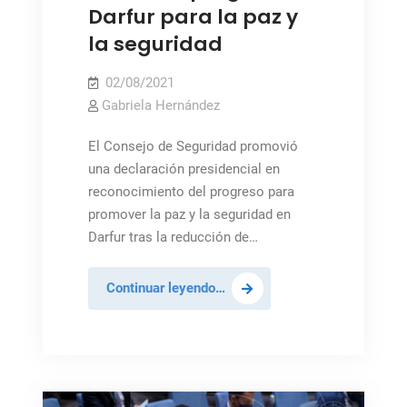
Darfur para la paz y
la seguridad
02/08/2021
Gabriela Hernández
El Consejo de Seguridad promovió
una declaración presidencial en
reconocimiento del progreso para
promover la paz y la seguridad en
Darfur tras la reducción de…
Consejo
Continuar leyendo…
de
Seguridad
reconoce
progreso
en