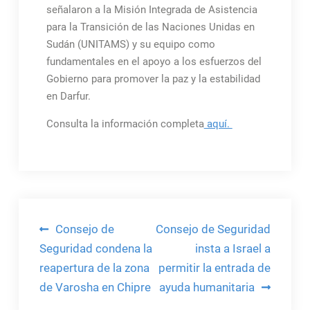
señalaron a la Misión Integrada de Asistencia
para la Transición de las Naciones Unidas en
Sudán (UNITAMS) y su equipo como
fundamentales en el apoyo a los esfuerzos del
Gobierno para promover la paz y la estabilidad
en Darfur.
Consulta la información completa
aquí.
Navegación
Consejo de
Consejo de Seguridad
de
Seguridad condena la
insta a Israel a
reapertura de la zona
permitir la entrada de
entradas
de Varosha en Chipre
ayuda humanitaria