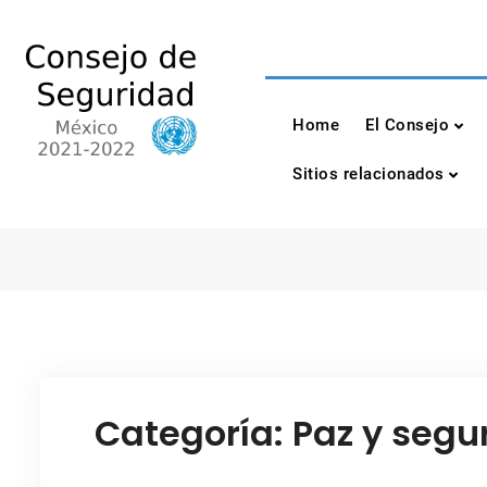
Skip
to
content
Consejo de Seguri
México 2021-2022
Home
El Consejo
Sitios relacionados
Categoría:
Paz y segu
Paz y seguridad en el Consejo de Seguridad