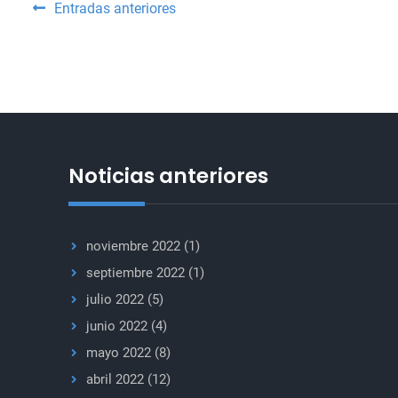
Navegación
Entradas anteriores
de
entradas
Noticias anteriores
noviembre 2022
(1)
septiembre 2022
(1)
julio 2022
(5)
junio 2022
(4)
mayo 2022
(8)
abril 2022
(12)