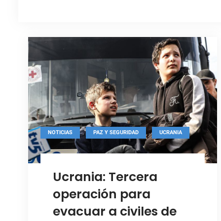
,
,
NOTICIAS
PAZ Y SEGURIDAD
UCRANIA
Ucrania: Tercera
operación para
evacuar a civiles de