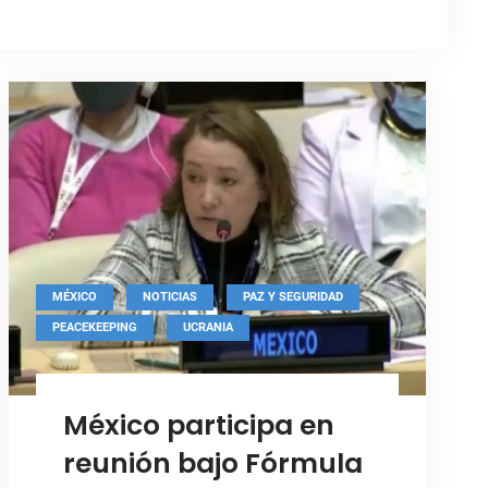
,
,
,
MÉXICO
NOTICIAS
PAZ Y SEGURIDAD
,
PEACEKEEPING
UCRANIA
México participa en
reunión bajo Fórmula