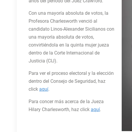
años del periodo del Juez Crawford.
Con una mayoría absoluta de votos, la
Profesora Charlesworth venció al
candidato Linos-Alexander Sicilianos con
una mayoría absoluta de votos,
convirtiéndola en la quinta mujer jueza
dentro de la Corte Internacional de
Justicia (CIJ).
Para ver el proceso electoral y la elección
dentro del Consejo de Seguridad, haz
click
aquí
.
Para concer más acerca de la Jueza
Hilary Charlesworth, haz click
aquí
.