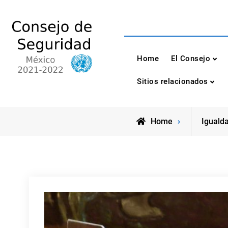
Skip
to
content
Consejo de Seguri
México 2021-2022
Home
El Consejo
Sitios relacionados
Home
Iguald