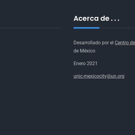
Acerca de . . .
Desarrollado por el
Centro de
de México
Enero 2021
unic-mexicocity@un.org