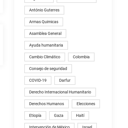
António Guterres
Armas Quimicas
Asamblea General
Ayuda humanitaria
Cambio Climático
Colombia
Consejo de seguridad
COVID-19
Darfur
Derecho Internacional Humanitario
Derechos Humanos
Elecciones
Etiopía
Gaza
Haití
Intervención de México
Israel