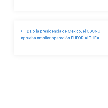
Navegación
Bajo la presidencia de México, el CSONU
aprueba ampliar operación EUFOR-ALTHEA
de
entradas