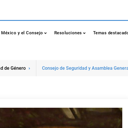
dad de las Naciones Unidas
México y el Consejo
Resoluciones
Temas destacad
ad de Género
Consejo de Seguridad y Asamblea General 