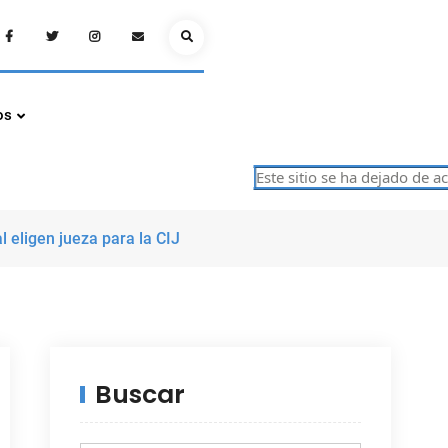
Facebook
Twitter
Instagram
Email
Search
os
Este sitio se ha dejado de actuali
eligen jueza para la CIJ
Buscar