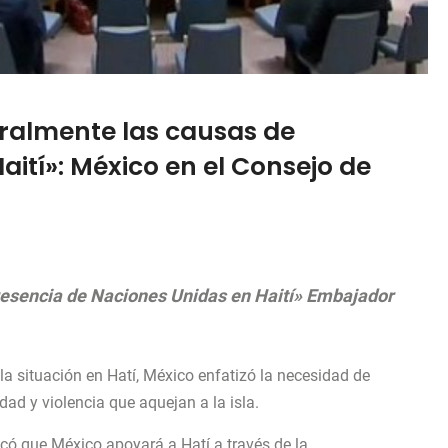
gralmente las causas de
aití»: México en el Consejo de
resencia de Naciones Unidas en Haití» Embajador
la situación en Hatí, México enfatizó la necesidad de
ad y violencia que aquejan a la isla.
có que México apoyará a Hatí a través de la