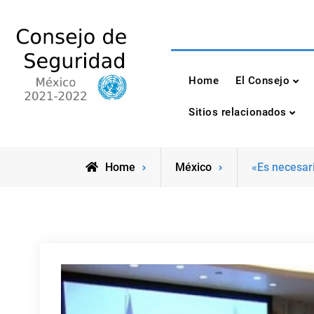
Skip
to
content
Consejo de Seguri
México 2021-2022
Home
El Consejo
Sitios relacionados
Home
México
«Es necesari