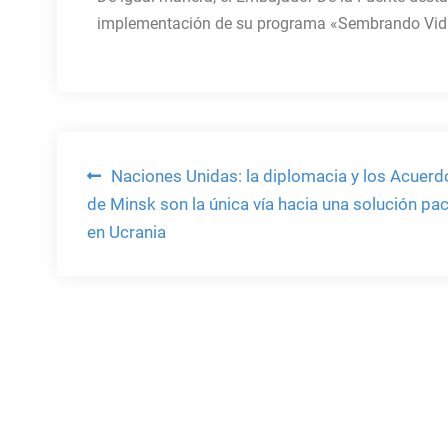
implementación de su programa «Sembrando Vida»
Navegación
Naciones Unidas: la diplomacia y los Acuerd
de Minsk son la única vía hacia una solución pac
de
en Ucrania
entradas