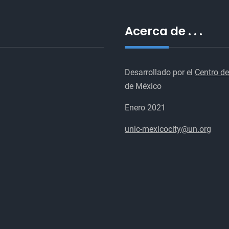
Acerca de . . .
Desarrollado por el
Centro de
de México
Enero 2021
unic-mexicocity@un.org