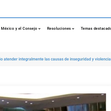
dad de las Naciones Unidas
México y el Consejo
Resoluciones
Temas destacad
o atender integralmente las causas de inseguridad y violencia