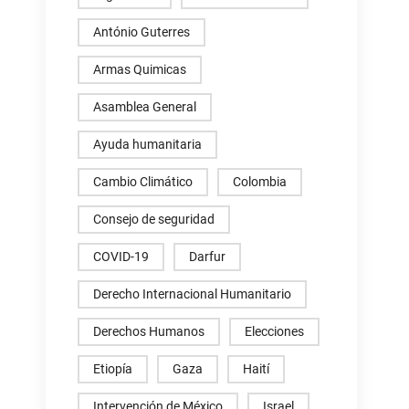
António Guterres
Armas Quimicas
Asamblea General
Ayuda humanitaria
Cambio Climático
Colombia
Consejo de seguridad
COVID-19
Darfur
Derecho Internacional Humanitario
Derechos Humanos
Elecciones
Etiopía
Gaza
Haití
Intervención de México
Israel