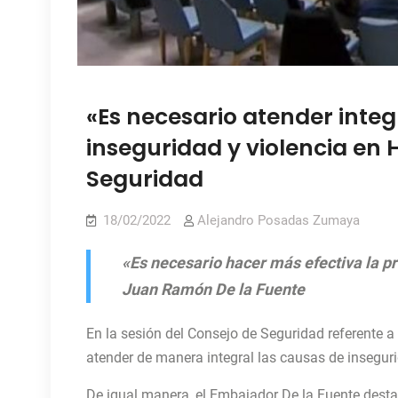
«Es necesario atender inte
inseguridad y violencia en H
Seguridad
18/02/2022
Alejandro Posadas Zumaya
«Es necesario hacer más efectiva la p
Juan Ramón De la Fuente
En la sesión del Consejo de Seguridad referente a 
atender de manera integral las causas de insegurid
De igual manera, el Embajador De la Fuente desta