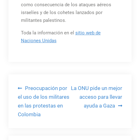
como consecuencia de los ataques aéreos
israelíes y de los cohetes lanzados por
militantes palestinos.
Toda la información en el
sitio web de
Naciones Unidas
Navegación
Preocupación por
La ONU pide un mejor
de
el uso de los militares
acceso para llevar
en las protestas en
ayuda a Gaza
entradas
Colombia