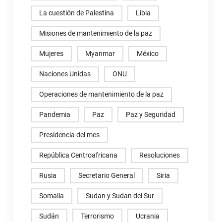
La cuestión de Palestina
Libia
Misiones de mantenimiento de la paz
Mujeres
Myanmar
México
Naciones Unidas
ONU
Operaciones de mantenimiento de la paz
Pandemia
Paz
Paz y Seguridad
Presidencia del mes
República Centroafricana
Resoluciones
Rusia
Secretario General
Siria
Somalia
Sudan y Sudan del Sur
Sudán
Terrorismo
Ucrania